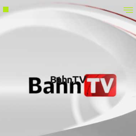
BahnTV